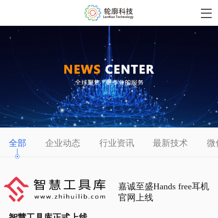
全部
企业动态
行业资讯
最新技术
微
嘉诚至盛Hands free耳机
官网上线
智慧工具库正式上线