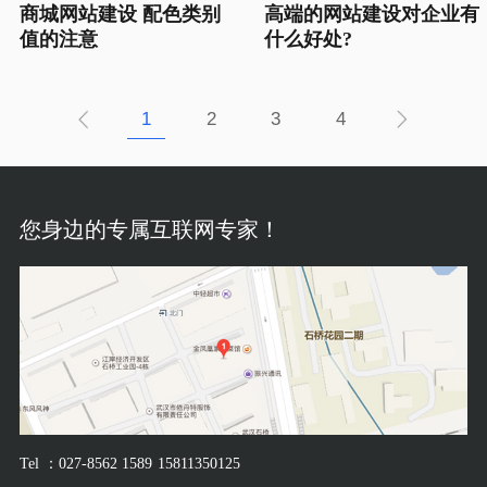
商城网站建设 配色类别
高端的网站建设对企业有
值的注意
什么好处?
1
2
3
4
您身边的专属互联网专家！
Tel ：027-8562 1589
15811350125