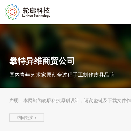
攀特异维商贸公司
国内青年艺术家原创全过程手工制作皮具品牌
声明：本网站为轮廓科技原创设计，请勿盗链及下载文件作
访问链接