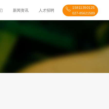
15811350125
们
新闻资讯
人才招聘
027-85621589