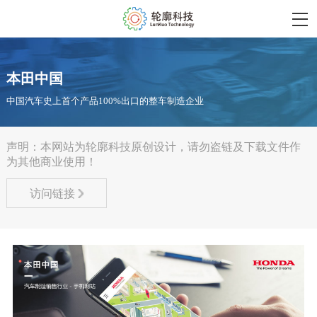
本田中国
中国汽车史上首个产品100%出口的整车制造企业
声明：本网站为轮廓科技原创设计，请勿盗链及下载文件作
为其他商业使用！
访问链接